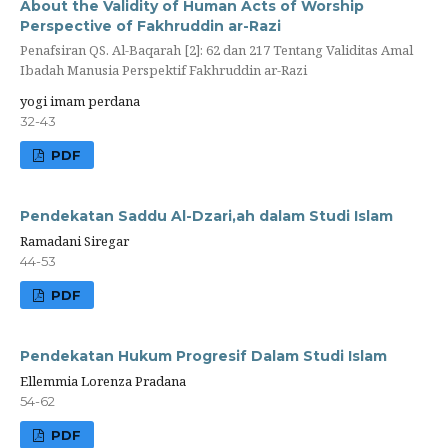
About the Validity of Human Acts of Worship
Perspective of Fakhruddin ar-Razi
Penafsiran QS. Al-Baqarah [2]: 62 dan 217 Tentang Validitas Amal
Ibadah Manusia Perspektif Fakhruddin ar-Razi
yogi imam perdana
32-43
PDF
Pendekatan Saddu Al-Dzari,ah dalam Studi Islam
Ramadani Siregar
44-53
PDF
Pendekatan Hukum Progresif Dalam Studi Islam
Ellemmia Lorenza Pradana
54-62
PDF