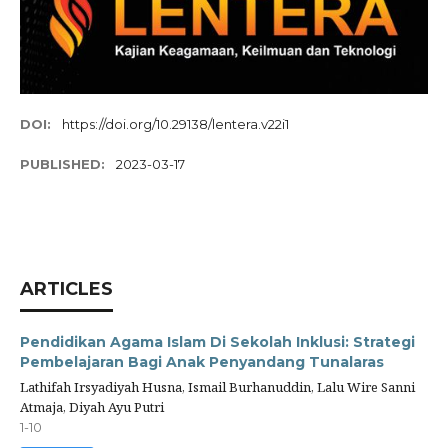
DOI:
https://doi.org/10.29138/lentera.v22i1
PUBLISHED:
2023-03-17
ARTICLES
Pendidikan Agama Islam Di Sekolah Inklusi: Strategi
Pembelajaran Bagi Anak Penyandang Tunalaras
Lathifah Irsyadiyah Husna, Ismail Burhanuddin, Lalu Wire Sanni
Atmaja, Diyah Ayu Putri
1-10