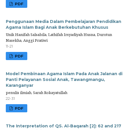
PDF
Penggunaan Media Dalam Pembelajaran Pendidikan
Agama Islam Bagi Anak Berkebutuhan Khusus
Unik Hanifah Salsabila, Lathifah Irsyadiyah Husna, Durotun
Nasekha, Anggi Pratiwi
11-21
PDF
Model Pembinaan Agama Islam Pada Anak Jalanan di
Panti Pelayanan Sosial Anak, Tawangmangu,
Karanganyar
penulis ilmiah, Sarah Rokayatullah
22-31
PDF
The Interpretation of QS. Al-Baqarah [2]: 62 and 217