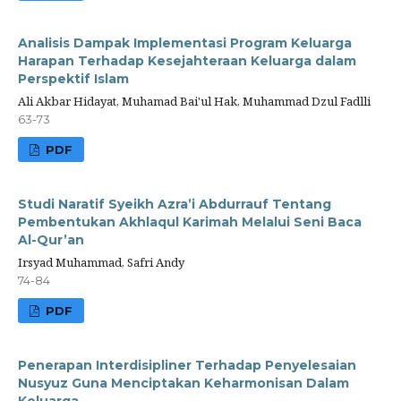
Analisis Dampak Implementasi Program Keluarga
Harapan Terhadap Kesejahteraan Keluarga dalam
Perspektif Islam
Ali Akbar Hidayat, Muhamad Bai'ul Hak, Muhammad Dzul Fadlli
63-73
PDF
Studi Naratif Syeikh Azra’i Abdurrauf Tentang
Pembentukan Akhlaqul Karimah Melalui Seni Baca
Al-Qur’an
Irsyad Muhammad, Safri Andy
74-84
PDF
Penerapan Interdisipliner Terhadap Penyelesaian
Nusyuz Guna Menciptakan Keharmonisan Dalam